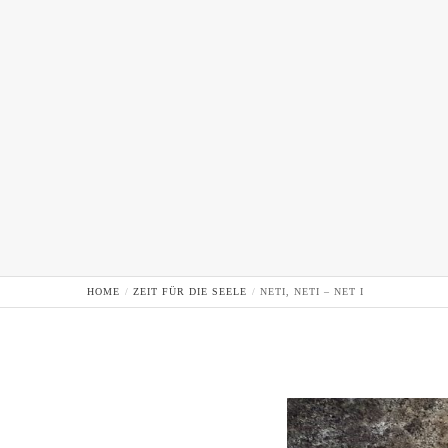
HOME
ZEIT FÜR DIE SEELE
NETI, NETI – NET I