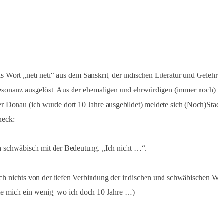
s Wort „neti neti“ aus dem Sanskrit, der indischen Literatur und Geleh
esonanz ausgelöst. Aus der ehemaligen und ehrwürdigen (immer noch) 
er Donau (ich wurde dort 10 Jahre ausgebildet) meldete sich (Noch)Stad
neck:
ch schwäbisch mit der Bedeutung. „Ich nicht …“.
ich nichts von der tiefen Verbindung der indischen und schwäbischen We
e mich ein wenig, wo ich doch 10 Jahre …)