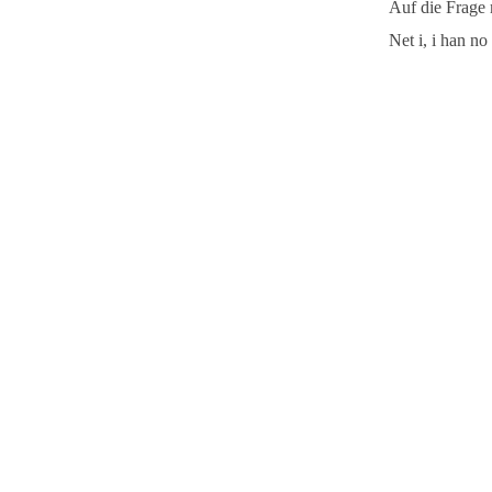
Auf die Frage 
Net i, i han no