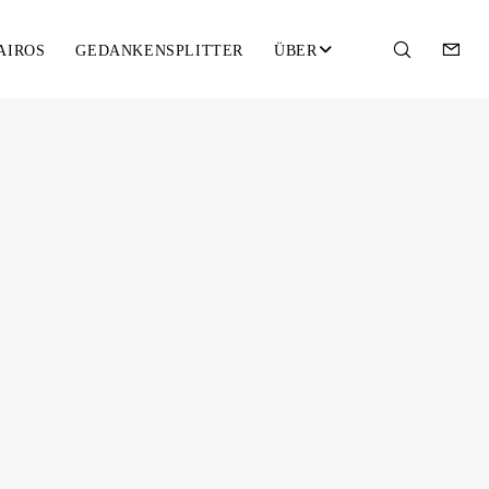
AIROS
GEDANKENSPLITTER
ÜBER