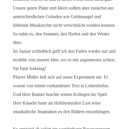
Unsere guten Pläne und Ideen sollten aber zunächst aus
unterschiedlichen Gründen wie Geldmangel und
fehlende Musikrechte nicht verwirklicht werden können.
So ruhte es, den Sommer, den Herbst und den Winter
über.
Im Januar schließlich griff ich den Faden wieder auf und
erzählte von unserer Idee, wo es mir angemessen schien.
Sie fand Anklang!
Pfarrer Müller ließ sich auf unser Experiment ein. Er
wusste von einem vorhandenen Text in Leitershofen.
Und Herr Banner brachte seinen Kollegen ins Spiel.
Herr Kinader hatte als Hobbymusiker Lust seine
musikalische Inspiration zu den Bildern einzubringen.
So entstand ab sofort ein wunderbarer Resonanzraum