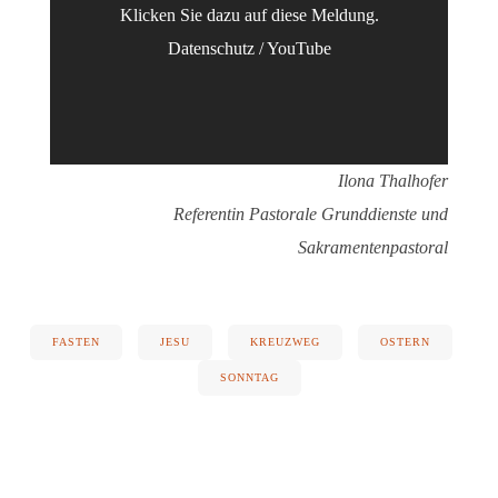
Klicken Sie dazu auf diese Meldung.
Datenschutz
/
YouTube
Ilona Thalhofer
Referentin Pastorale Grunddienste und
Sakramentenpastoral
FASTEN
JESU
KREUZWEG
OSTERN
SONNTAG