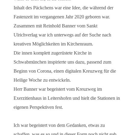
Inhalt des Päckchens war eine Idee, die während der
Fastenzeit im vergangenen Jahr 2020 geboren war.
Zusammen mit Reinhold Banner vom Sankt
Ulrichverlag war ich unterwegs auf der Suche nach
kreativen Möglichkeiten im Kirchenraum.
Die innen komplett zugerüstete Kirche in
Schwabmünchen inspirierte uns dazu, passend zum
Beginn von Corona, einen digitalen Kreuzweg für die
Heilige Woche zu entwickeln.
Herr Banner war begeistert vom Kreuzweg im
Exerzitienhaus in Leitershofen und hielt die Stationen in
eigenen Perspektiven fest.
Ich war begeistert von dem Gedanken, etwas zu
schaffen, was es so und in dieser Form noch nicht gab.