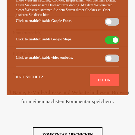
Diese Webseite setzt sog. Cookies, hauptsächlich von Diensten Dritter.
Lesen Sie dazu unsere Datenschutzerklärung. Mit dem Weiternutzen
dieser Webseiten stimmen Sie dem Setzen dieser Cookies zu. Oder
justieren Sie direkt hier:
Click to enable/disable Google Fonts.
Click to enable/disable Google Maps.
Click to enable/disable video embeds.
DATENSCHUTZ
IST OK.
Name, E-Mail-Adresse und Website in diesem Browser
für meinen nächsten Kommentar speichern.